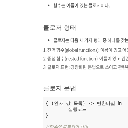
함수는 이름이 있는 클로저이다.
클로저 형태
클로저는 다음 세 가지 형태 중 하나를 갖는
1. 전역 함수(global functions): 이름이 
2. 중첩 함수(nested function): 이름이 
3. 클로저 표현: 경량화된 문법으로 쓰이고 관련된
클로저 문법
in
{ (인자 값 목록) -> 반환타입 
	실행코드

}

// 함수와 클로저의 차이