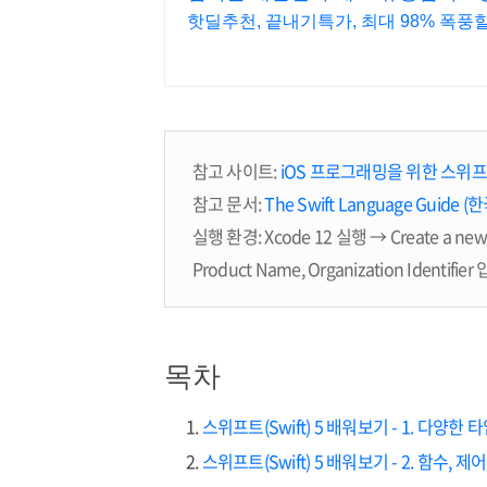
핫딜추천, 끝내기특가, 최대 98% 폭풍할
참고 사이트:
iOS 프로그래밍을 위한 스위프트
참고 문서:
The Swift Language Guide (
실행 환경: Xcode 12 실행 → Create a new
Product Name, Organization Identi
목차
스위프트(Swift) 5 배워보기 - 1. 다양한 
스위프트(Swift) 5 배워보기 - 2. 함수, 제