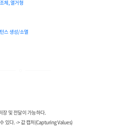
 구조체, 열거형
인스턴스 생성/소멸
 저장 및 전달이 가능하다.
 -> 값 캡처(Capturing Values)