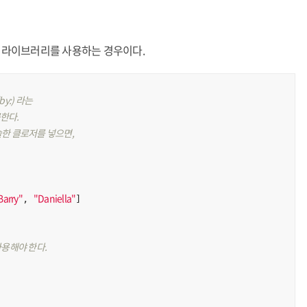
라이브러리를 사용하는 경우이다.
by:) 라는
한다.
술한 클로저를 넣으면,
Barry"
"Daniella"
, 
]

 사용해야 한다.