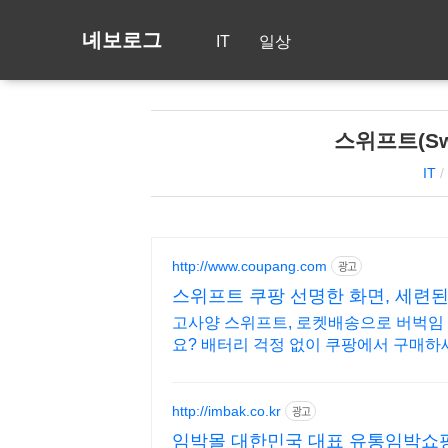
녜보로그
IT
일상
스위프트(Swi
IT
/
http://www.coupang.com
광고
스위프트 쿠팡 선명한 화면, 세련
고사양 스위프트, 로켓배송으로 버벅임 
요? 배터리 걱정 없이 쿠팡에서 구매하
http://imbak.co.kr
광고
임박몰 대한민국 대표 유통임박쇼