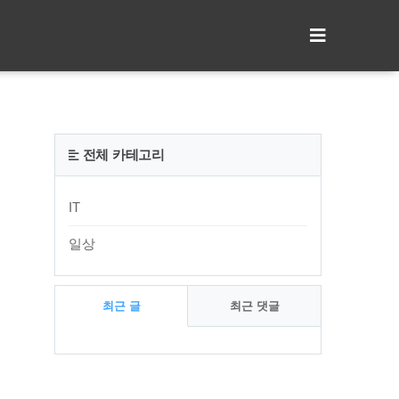
전체 카테고리
IT
일상
최근 글
최근 댓글
최
근